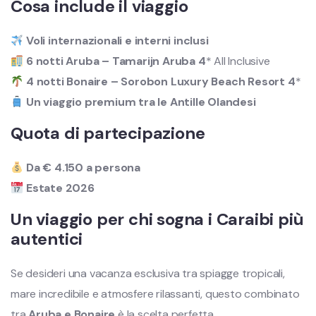
Cosa include il viaggio
Voli internazionali e interni inclusi
6 notti Aruba – Tamarijn Aruba 4
* All Inclusive
4 notti Bonaire – Sorobon Luxury Beach Resort 4
*
Un viaggio premium tra le Antille Olandesi
Quota di partecipazione
Da € 4.150 a persona
Estate 2026
Un viaggio per chi sogna i Caraibi più
autentici
Se desideri una vacanza esclusiva tra spiagge tropicali,
mare incredibile e atmosfere rilassanti, questo combinato
tra
Aruba e Bonaire
è la scelta perfetta.