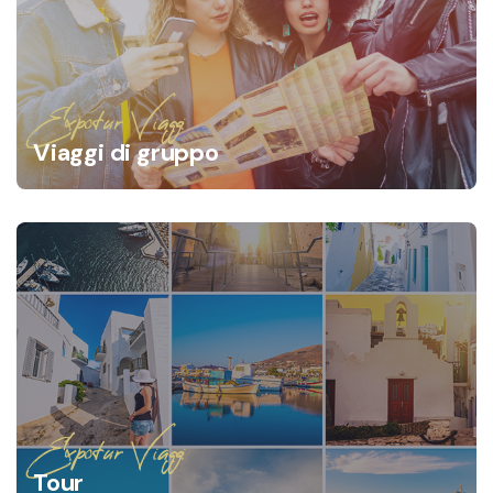
Expotur Viaggi
Viaggi di gruppo
Expotur Viaggi
Tour