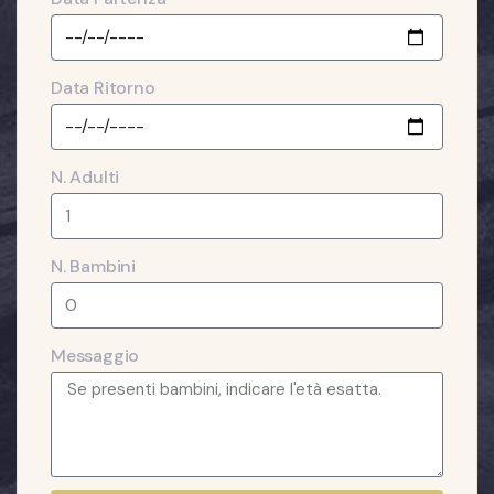
Data Ritorno
N. Adulti
N. Bambini
Messaggio