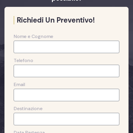
Richiedi Un Preventivo!
Nome e Cognome
Telefono
Email
Destinazione
Data Partenza