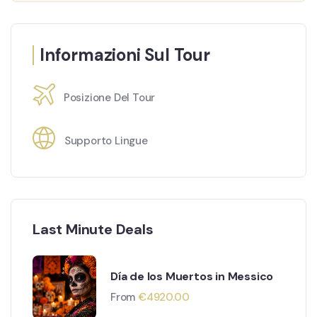
Informazioni Sul Tour
Posizione Del Tour
Supporto Lingue
Last Minute Deals
Día de los Muertos in Messico
From
€
4920.00