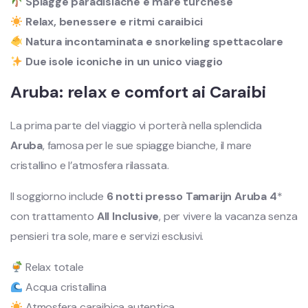
Spiagge paradisiache e mare turchese
Relax, benessere e ritmi caraibici
Natura incontaminata e snorkeling spettacolare
Due isole iconiche in un unico viaggio
Aruba: relax e comfort ai Caraibi
La prima parte del viaggio vi porterà nella splendida
Aruba
, famosa per le sue spiagge bianche, il mare
cristallino e l’atmosfera rilassata.
Il soggiorno include
6 notti presso Tamarijn Aruba 4
*
con trattamento
All Inclusive
, per vivere la vacanza senza
pensieri tra sole, mare e servizi esclusivi.
Relax totale
Acqua cristallina
Atmosfera caraibica autentica