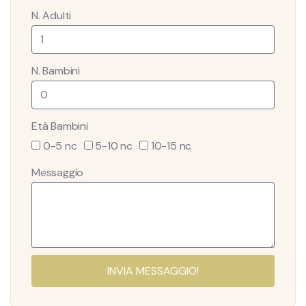
N. Adulti
N. Bambini
Età Bambini
0-5 nc
5-10 nc
10-15 nc
Messaggio
INVIA MESSAGGIO!