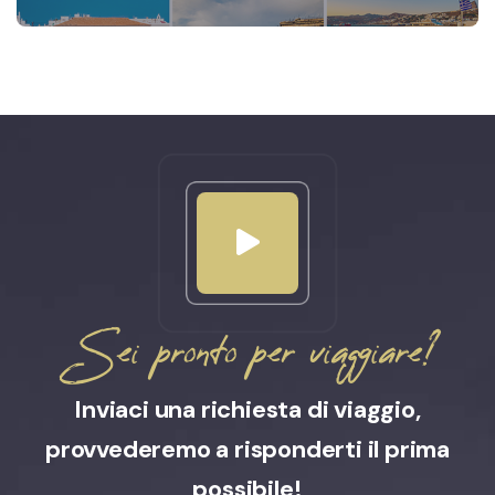
Sei pronto per viaggiare?
Inviaci una richiesta di viaggio,
provvederemo a risponderti il prima
possibile!