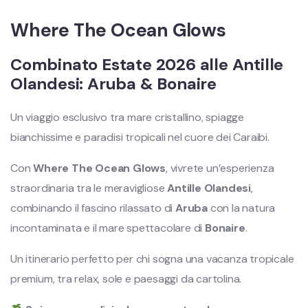
Where The Ocean Glows
Combinato Estate 2026 alle Antille
Olandesi: Aruba & Bonaire
Un viaggio esclusivo tra mare cristallino, spiagge
bianchissime e paradisi tropicali nel cuore dei Caraibi.
Con
Where The Ocean Glows
, vivrete un’esperienza
straordinaria tra le meravigliose
Antille Olandesi
,
combinando il fascino rilassato di
Aruba
con la natura
incontaminata e il mare spettacolare di
Bonaire
.
Un itinerario perfetto per chi sogna una vacanza tropicale
premium, tra relax, sole e paesaggi da cartolina.