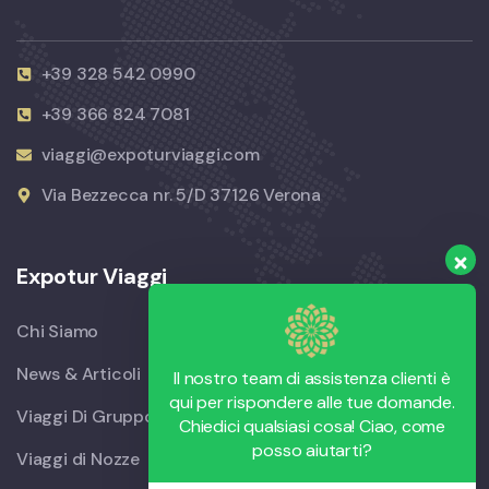
+39 328 542 0990
+39 366 824 7081
viaggi@expoturviaggi.com
Via Bezzecca nr. 5/D 37126 Verona
Expotur Viaggi
Chi Siamo
News & Articoli
Il nostro team di assistenza clienti è
qui per rispondere alle tue domande.
Viaggi Di Gruppo
Chiedici qualsiasi cosa! Ciao, come
posso aiutarti?
Viaggi di Nozze