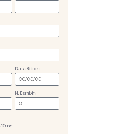
Data Ritorno
N. Bambini
-10 nc