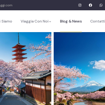
aggi.com
i Siamo
Viaggia Con Noi
Blog & News
Contatt