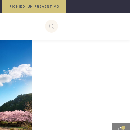
RICHIEDI UN PREVENTIVO
i
4