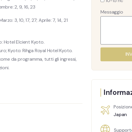
10-15 nc
cembre: 2, 9, 16, 23
Messaggio
rzo: 3, 10, 17, 27; Aprile: 7, 14, 21
: Hotel Elcient Kyoto.
ro; Kyoto: Rihga Royal Hotel Kyoto.
IN
ome da programma, tutti gli ingressi,
ioni.
Informaz
Posizion
Japan
Support