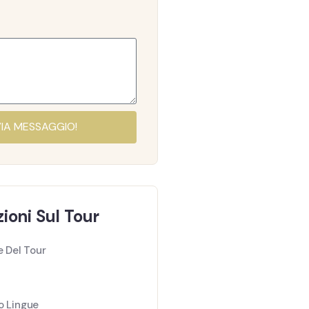
VIA MESSAGGIO!
ioni Sul Tour
e Del Tour
o Lingue