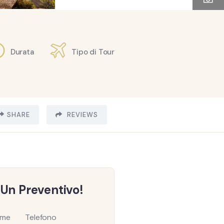
Durata
Tipo di Tour
SHARE
REVIEWS
 Un Preventivo!
ome
Telefono