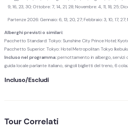
9, 16, 23, 30; Ottobre: 7, 14, 21, 28; Novembre: 4, 11, 18, 25; Di
Partenze 2026: Gennaio: 6, 13, 20, 27; Febbraio: 3, 10, 17, 27; Ma
Alberghi previsti o similari:
Pacchetto Standard: Tokyo: Sunshine City Prince Hotel; Kyoto
Pacchetto Superior: Tokyo: Hotel Metropolitan Tokyo Ikebuku
Incluso nel programma:
pernottamento in albergo, servizi c
guida locale parlante italiano, singoli biglietti del treno, 6 colaz
Incluso/Escludi
Tour Correlati