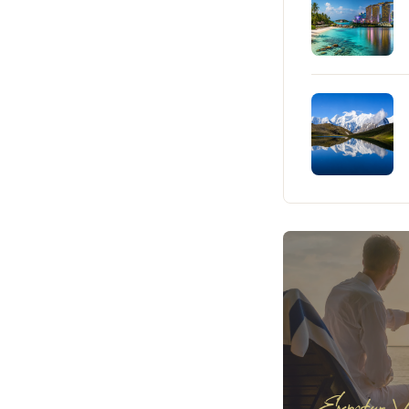
Expotur Vi