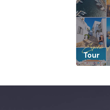
Expotur Vi
Tour