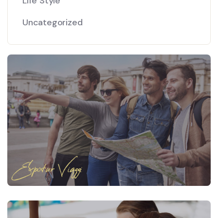
Life Style
Uncategorized
Expotur Viaggi