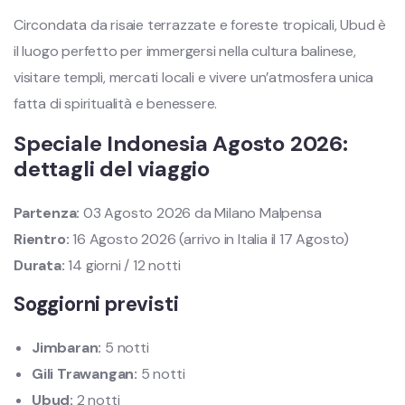
Circondata da risaie terrazzate e foreste tropicali, Ubud è
il luogo perfetto per immergersi nella cultura balinese,
visitare templi, mercati locali e vivere un’atmosfera unica
fatta di spiritualità e benessere.
Speciale Indonesia Agosto 2026:
dettagli del viaggio
Partenza:
03 Agosto 2026 da Milano Malpensa
Rientro:
16 Agosto 2026 (arrivo in Italia il 17 Agosto)
Durata:
14 giorni / 12 notti
Soggiorni previsti
Jimbaran:
5 notti
Gili Trawangan:
5 notti
Ubud:
2 notti