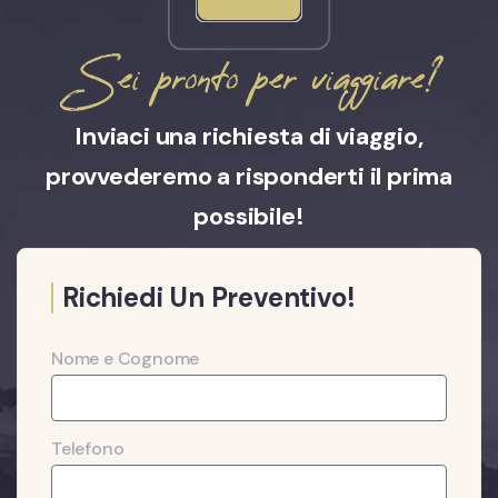
Sei pronto per viaggiare?
Inviaci una richiesta di viaggio,
provvederemo a risponderti il prima
possibile!
Richiedi Un Preventivo!
Nome e Cognome
Telefono