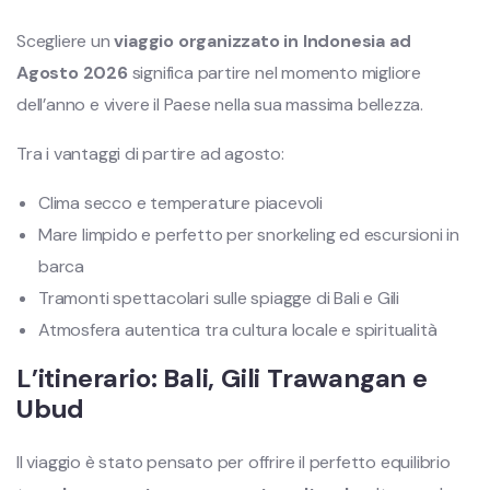
Scegliere un
viaggio organizzato in Indonesia ad
Agosto 2026
significa partire nel momento migliore
dell’anno e vivere il Paese nella sua massima bellezza.
Tra i vantaggi di partire ad agosto:
Clima secco e temperature piacevoli
Mare limpido e perfetto per snorkeling ed escursioni in
barca
Tramonti spettacolari sulle spiagge di Bali e Gili
Atmosfera autentica tra cultura locale e spiritualità
L’itinerario: Bali, Gili Trawangan e
Ubud
Il viaggio è stato pensato per offrire il perfetto equilibrio