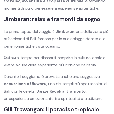
tra
relax, avventura e scoperta culturale
, alternando
momenti di puro benessere a esperienze autentiche.
Jimbaran: relax e tramonti da sogno
La prima tappa del viaggio è
Jimbaran
, una delle zone più
affascinanti di Bali, famosa per le sue spiagge dorate e le
cene romantiche vista oceano.
Qui avrai tempo per rilassarti, scoprire la cultura locale e
vivere alcune delle esperienze più iconiche dell’isola.
Durante il soggiorno è prevista anche una suggestiva
escursione a Uluwatu
, uno dei templi più spettacolari di
Bali, con le celebri
Danze Kecak al tramonto
,
un’esperienza emozionante tra spiritualità e tradizione.
Gili Trawangan: il paradiso tropicale