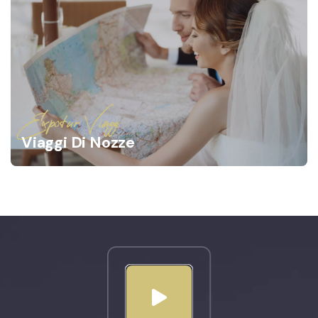
Expotur Viaggi
Viaggi Di Nozze