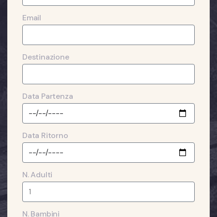
Email
Destinazione
Data Partenza
Data Ritorno
N. Adulti
N. Bambini